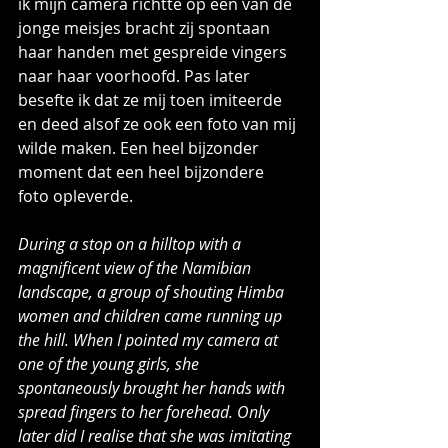
ik mijn camera richtte op een van de 
jonge meisjes bracht zij spontaan 
haar handen met gespreide vingers 
naar haar voorhoofd. Pas later 
besefte ik dat ze mij toen imiteerde 
en deed alsof ze ook een foto van mij 
wilde maken. Een heel bijzonder 
moment dat een heel bijzondere 
foto opleverde.
During a stop on a hilltop with a 
magnificent view of the Namibian 
landscape, a group of shouting Himba 
women and children came running up 
the hill. When I pointed my camera at 
one of the young girls, she 
spontaneously brought her hands with 
spread fingers to her forehead. Only 
later did I realise that she was imitating 