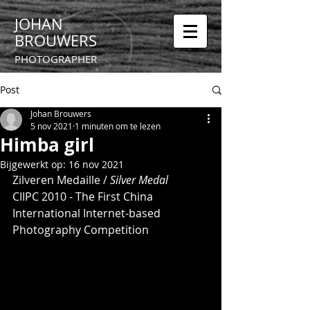
JOHAN
BROUWERS
PHOTOGRAPHER
Post
Johan Brouwers
5 nov 2021
1 minuten om te lezen
Himba girl
Bijgewerkt op:
16 nov 2021
Zilveren Medaille / 
Silver Medal
CIIPC 2010 - The First China 
International Internet-based 
Photography Competition